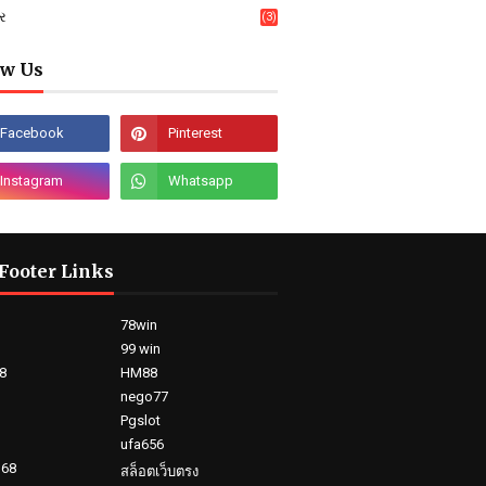
ર
(3)
ow Us
Footer Links
78win
99 win
8
HM88
nego77
Pgslot
ufa656
168
สล็อตเว็บตรง