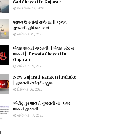
Sad Shayari In Gujarati
ઑક્ટોબર 18, 2024
જીવન ઉપયોગી સુવિચાર || જીવન
ગુજરાતી સુવિચાર text
સપ્ટેમ્બર 21, 2023
બેવફા શાયરી ગુજરાતી || બેવફા સ્ટેટસ
શાયરી || Bewafa Shayari In
Gujarati
સપ્ટેમ્બર 19, 2023
New Gujarati Kankotri Tahuko
| ગુજરાતી કંકોત્રી ટહુકા
ડિસેમ્બર 06, 2023
એટીટ્યુડ શાયરી ગુજરાતી માં | ઘમંડ
શાયરી ગુજરાતી
સપ્ટેમ્બર 17, 2023
સ