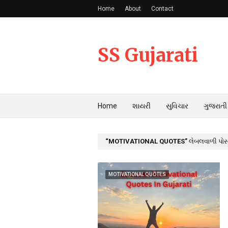
Home
About
Contact
SS Gujarati
Home
શાયરી
સુવિચાર
ગુજરાતી
MOTIVATIONAL QUOTES
લેબલવાળી પોસ્ટ
MOTIVATIONAL QUOTES