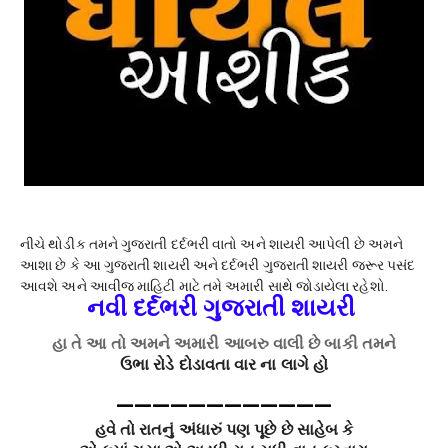
નીચે થોડીક તમને ગુજરાતી દર્દભરી વાતો અને શાયરી આપેલી છે અમને
આશા છે કે આ ગુજરાતી શાયરી અને દર્દભરી ગુજરાતી શાયરી જરૂર પસંદ
આવશે અને આવીજ માહિટી માટે તમે અમારી સાથે જોડાયેલા રહેશો.
નવી દર્દભરી ગુજરાતી શાયરી
હા તે આ તો અમને અમારી આબરુ વાલી છે બાકી તમને
ઉભા રોડે દોડાવતા વાર ના લાગે હો
————————————
હવે તો રાતનું અંધારું પણ પૂછે છે સાહેબ કે