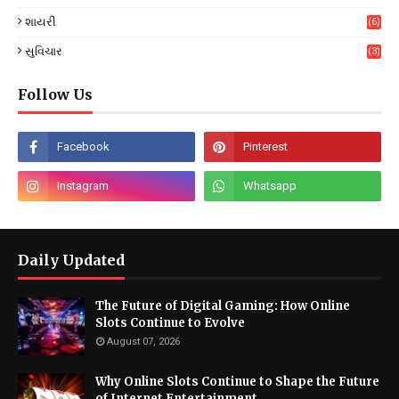
શાયરી
(6)
સુવિચાર
(3)
Follow Us
Daily Updated
The Future of Digital Gaming: How Online
Slots Continue to Evolve
August 07, 2026
Why Online Slots Continue to Shape the Future
of Internet Entertainment